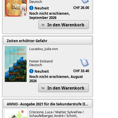
Deutsch
CHF 26.00
Neuheit
Noch nicht erschienen,
September 2026
In den Warenkorb
Zeiten erhöhter Gefahr
Lucadou, Julia von
Fester Einband
Deutsch
CHF 33.40
Neuheit
Noch nicht erschienen, August
2026
In den Warenkorb
ANNO - Ausgabe 2021 für die Sekundarstufe II in der Schweiz
Criscione, Luca / Matter, SylvieFee /
Schaufelberger, André / Schött,