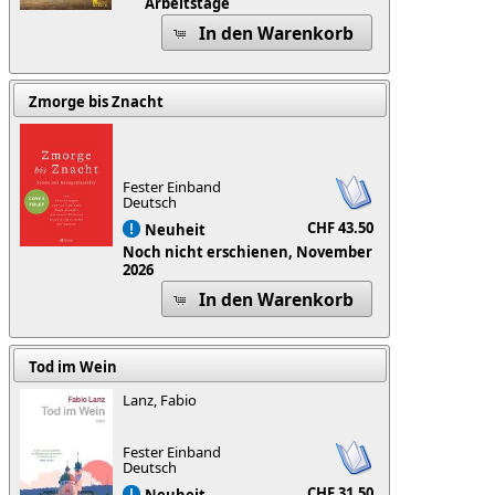
Arbeitstage
In den Warenkorb
Zmorge bis Znacht
Fester Einband
Deutsch
CHF 43.50
Neuheit
Noch nicht erschienen, November
2026
In den Warenkorb
Tod im Wein
Lanz, Fabio
Fester Einband
Deutsch
CHF 31.50
Neuheit