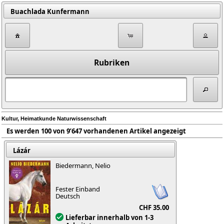
Buachlada Kunfermann
Rubriken
Kultur, Heimatkunde Naturwissenschaft
Es werden 100 von 9’647 vorhandenen Artikel angezeigt
Lázár
Biedermann, Nelio
Fester Einband
Deutsch
CHF 35.00
Lieferbar innerhalb von 1-3