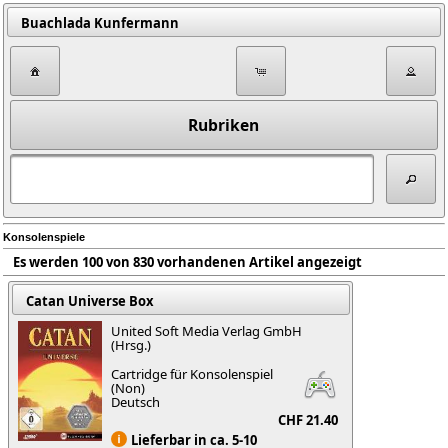
Buachlada Kunfermann
Rubriken
Konsolenspiele
Es werden 100 von 830 vorhandenen Artikel angezeigt
Catan Universe Box
United Soft Media Verlag GmbH
(Hrsg.)
Cartridge für Konsolenspiel
(Non)
Deutsch
CHF 21.40
Lieferbar in ca. 5-10