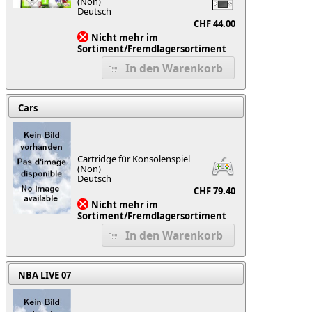
(Non)
Deutsch
CHF 44.00
Nicht mehr im
Sortiment/Fremdlagersortiment
In den Warenkorb
Cars
Cartridge für Konsolenspiel
(Non)
Deutsch
CHF 79.40
Nicht mehr im
Sortiment/Fremdlagersortiment
In den Warenkorb
NBA LIVE 07