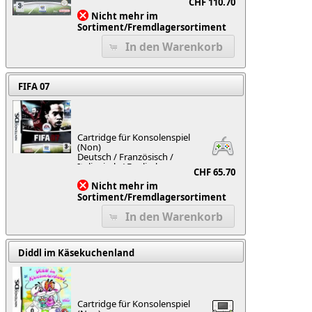
CHF 110.70
Nicht mehr im
Sortiment/Fremdlagersortiment
In den Warenkorb
FIFA 07
Cartridge für Konsolenspiel
(Non)
Deutsch / Französisch /
Italienisch / Englisch
CHF 65.70
Nicht mehr im
Sortiment/Fremdlagersortiment
In den Warenkorb
Diddl im Käsekuchenland
Cartridge für Konsolenspiel