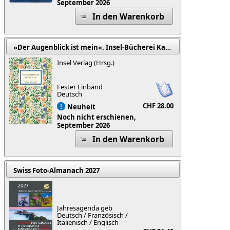
September 2026
In den Warenkorb
»Der Augenblick ist mein«. Insel-Bücherei Kalender für 2027
Insel Verlag (Hrsg.)
Fester Einband
Deutsch
CHF 28.00
Neuheit
Noch nicht erschienen,
September 2026
In den Warenkorb
Swiss Foto-Almanach 2027
Jahresagenda geb
Deutsch / Französisch /
Italienisch / Englisch