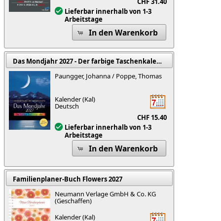
CHF 31.40
Lieferbar innerhalb von 1-3
Arbeitstage
In den Warenkorb
Das Mondjahr 2027 - Der farbige Taschenkalender
Paungger, Johanna / Poppe, Thomas
Kalender (Kal)
Deutsch
CHF 15.40
Lieferbar innerhalb von 1-3
Arbeitstage
In den Warenkorb
Familienplaner-Buch Flowers 2027
Neumann Verlage GmbH & Co. KG
(Geschaffen)
Kalender (Kal)