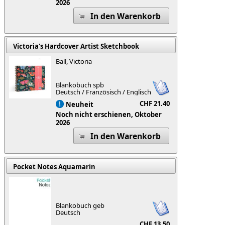
2026
In den Warenkorb
Victoria's Hardcover Artist Sketchbook
Ball, Victoria
Blankobuch spb
Deutsch / Französisch / Englisch
CHF 21.40
Neuheit
Noch nicht erschienen, Oktober
2026
In den Warenkorb
Pocket Notes Aquamarin
Blankobuch geb
Deutsch
CHF 13.50