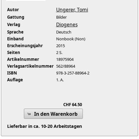
Ungerer, Tomi
Autor
Gattung
Bilder
Diogenes
Verlag
Sprache
Deutsch
Einband
Nonbook (Non)
Erscheinungsjahr
2015
Seiten
2 S.
Artikelnummer
18975904
Verlagsartikelnummer
562/88964
ISBN
978-3-257-88964-2
Auflage
1. A.
CHF 64.50
In den Warenkorb
Lieferbar in ca. 10-20 Arbeitstagen