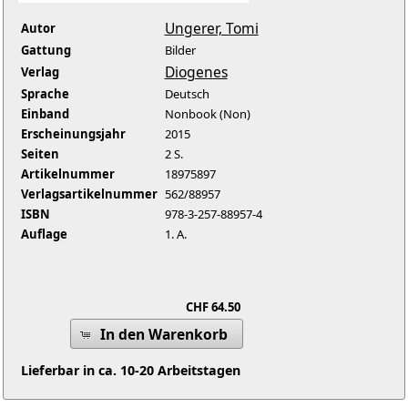
Ungerer, Tomi
Autor
Gattung
Bilder
Diogenes
Verlag
Sprache
Deutsch
Einband
Nonbook (Non)
Erscheinungsjahr
2015
Seiten
2 S.
Artikelnummer
18975897
Verlagsartikelnummer
562/88957
ISBN
978-3-257-88957-4
Auflage
1. A.
CHF 64.50
In den Warenkorb
Lieferbar in ca. 10-20 Arbeitstagen