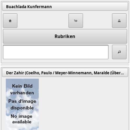
Buachlada Kunfermann
Rubriken
Der Zahir (Coelho, Paulo / Meyer-Minnemann, Maralde (Übers.))