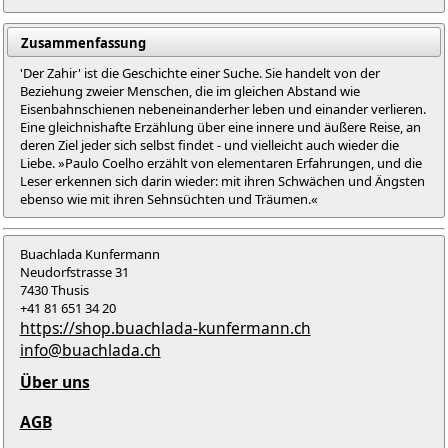
Zusammenfassung
'Der Zahir' ist die Geschichte einer Suche. Sie handelt von der
Beziehung zweier Menschen, die im gleichen Abstand wie
Eisenbahnschienen nebeneinanderher leben und einander verlieren.
Eine gleichnishafte Erzählung über eine innere und äußere Reise, an
deren Ziel jeder sich selbst findet - und vielleicht auch wieder die
Liebe. »Paulo Coelho erzählt von elementaren Erfahrungen, und die
Leser erkennen sich darin wieder: mit ihren Schwächen und Ängsten
ebenso wie mit ihren Sehnsüchten und Träumen.«
Buachlada Kunfermann
Neudorfstrasse 31
7430 Thusis
+41 81 651 34 20
https://shop.buachlada-kunfermann.ch
info@buachlada.ch
Über uns
AGB