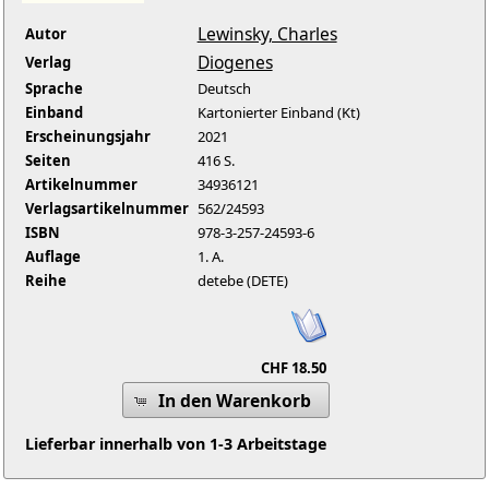
Lewinsky, Charles
Autor
Diogenes
Verlag
Sprache
Deutsch
Einband
Kartonierter Einband (Kt)
Erscheinungsjahr
2021
Seiten
416 S.
Artikelnummer
34936121
Verlagsartikelnummer
562/24593
ISBN
978-3-257-24593-6
Auflage
1. A.
Reihe
detebe (DETE)
CHF 18.50
In den Warenkorb
Lieferbar innerhalb von 1-3 Arbeitstage