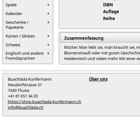
Spiele
ISBN
Auflage
Kalender
Reihe
Geschenke /
Papeterie
Karten / Globen
Zusammenfassung
Schweiz
Mütter: Man liebt sie, man braucht sie,
Blumenstrauß oder mit guten Geschichten
Englisch und andere
Fremdsprachen
Heidenreich und vielen mehr. Mit einer e
Buachlada Kunfermann
Über uns
Neudorfstrasse 31
7430 Thusis
+41 81 651 34 20
https://shop.buachlada-kunfermann.ch
info@buachlada.ch