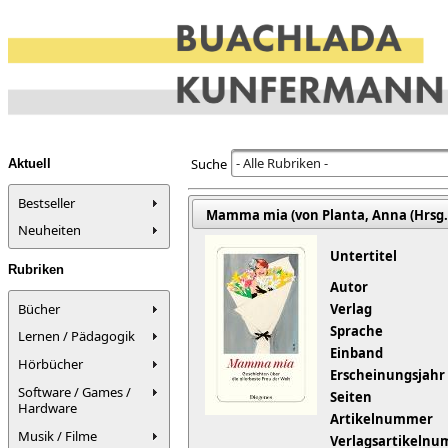
- Alle Rubriken -
Suche
Aktuell
Bestseller
Mamma mia (von Planta, Anna (Hrsg.
Neuheiten
Untertitel
Rubriken
Autor
Bücher
Verlag
Sprache
Lernen / Pädagogik
Einband
Hörbücher
Erscheinungsjahr
Software / Games /
Seiten
Hardware
Artikelnummer
Musik / Filme
Verlagsartikeln