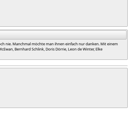
t doch nie. Manchmal möchte man ihnen einfach nur danken. Mit einem
Ewan, Bernhard Schlink, Doris Dörrie, Leon de Winter, Elke