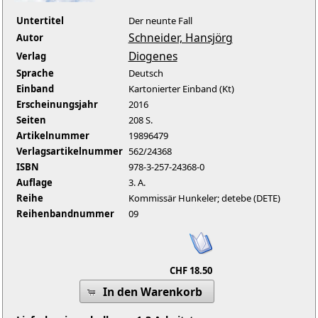
Untertitel
Der neunte Fall
Schneider, Hansjörg
Autor
Diogenes
Verlag
Sprache
Deutsch
Einband
Kartonierter Einband (Kt)
Erscheinungsjahr
2016
Seiten
208 S.
Artikelnummer
19896479
Verlagsartikelnummer
562/24368
ISBN
978-3-257-24368-0
Auflage
3. A.
Reihe
Kommissär Hunkeler; detebe (DETE)
Reihenbandnummer
09
CHF 18.50
In den Warenkorb