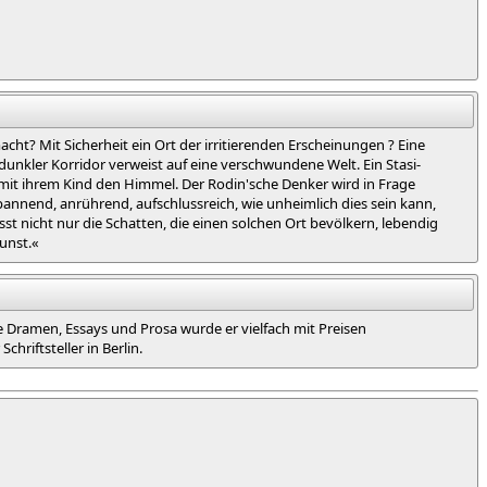
cht? Mit Sicherheit ein Ort der irritierenden Erscheinungen ? Eine
unkler Korridor verweist auf eine verschwundene Welt. Ein Stasi-
 mit ihrem Kind den Himmel. Der Rodin'sche Denker wird in Frage
spannend, anrührend, aufschlussreich, wie unheimlich dies sein kann,
t nicht nur die Schatten, die einen solchen Ort bevölkern, lebendig
unst.«
 Dramen, Essays und Prosa wurde er vielfach mit Preisen
hriftsteller in Berlin.