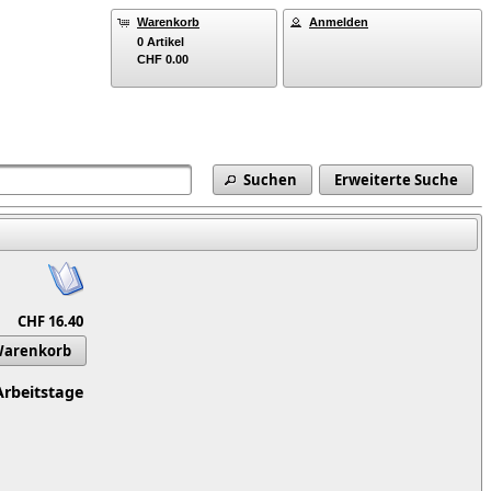
Warenkorb
Anmelden
0 Artikel
CHF 0.00
Suchen
Erweiterte Suche
CHF 16.40
Warenkorb
Arbeitstage