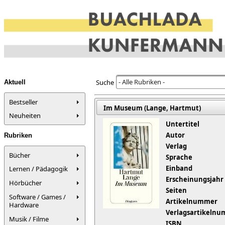
- Alle Rubriken -
Suche
Aktuell
Bestseller
Im Museum (Lange, Hartmut)
Neuheiten
Untertitel
Autor
Rubriken
Verlag
Bücher
Sprache
Einband
Lernen / Pädagogik
Erscheinungsjahr
Hörbücher
Seiten
Software / Games /
Artikelnummer
Hardware
Verlagsartikeln
Musik / Filme
ISBN