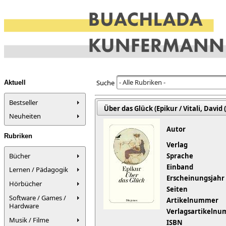
- Alle Rubriken -
Suche
Aktuell
Bestseller
Über das Glück (Epikur / Vitali, David 
Neuheiten
Autor
Rubriken
Verlag
Bücher
Sprache
Einband
Lernen / Pädagogik
Erscheinungsjahr
Hörbücher
Seiten
Software / Games /
Artikelnummer
Hardware
Verlagsartikeln
Musik / Filme
ISBN