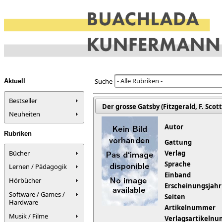
- Alle Rubriken -
Suche
Aktuell
Bestseller
Der grosse Gatsby (Fitzgerald, F. Scott
Neuheiten
Autor
Rubriken
Gattung
Bücher
Verlag
Sprache
Lernen / Pädagogik
Einband
Hörbücher
Erscheinungsjahr
Software / Games /
Seiten
Hardware
Artikelnummer
Musik / Filme
Verlagsartikeln