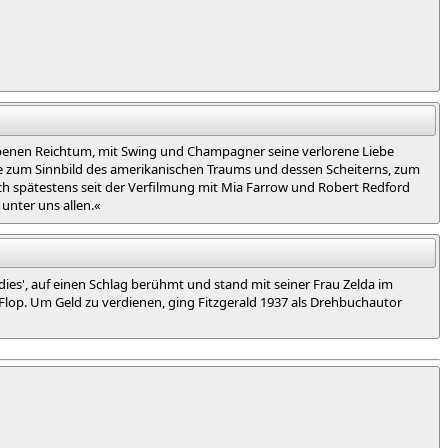
orbenen Reichtum, mit Swing und Champagner seine verlorene Liebe
rde zum Sinnbild des amerikanischen Traums und dessen Scheiterns, zum
och spätestens seit der Verfilmung mit Mia Farrow und Robert Redford
 unter uns allen.«
dies', auf einen Schlag berühmt und stand mit seiner Frau Zelda im
 Flop. Um Geld zu verdienen, ging Fitzgerald 1937 als Drehbuchautor