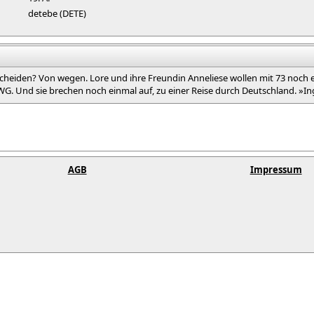
detebe (DETE)
 bescheiden? Von wegen. Lore und ihre Freundin Anneliese wollen mit 73 noch
WG. Und sie brechen noch einmal auf, zu einer Reise durch Deutschland. »Ing
AGB
Impressum