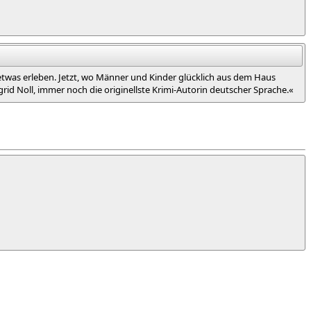
 etwas erleben. Jetzt, wo Männer und Kinder glücklich aus dem Haus
rid Noll, immer noch die originellste Krimi-Autorin deutscher Sprache.«