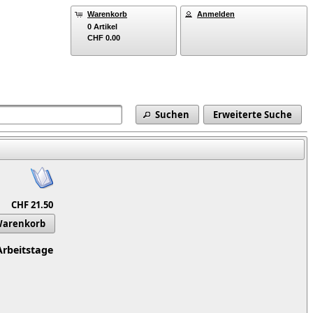
Warenkorb
Anmelden
0 Artikel
CHF 0.00
Suchen
Erweiterte Suche
CHF 21.50
Warenkorb
Arbeitstage