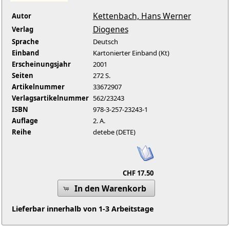
Kettenbach, Hans Werner
Autor
Diogenes
Verlag
Sprache
Deutsch
Einband
Kartonierter Einband (Kt)
Erscheinungsjahr
2001
Seiten
272 S.
Artikelnummer
33672907
Verlagsartikelnummer
562/23243
ISBN
978-3-257-23243-1
Auflage
2. A.
Reihe
detebe (DETE)
CHF 17.50
In den Warenkorb
Lieferbar innerhalb von 1-3 Arbeitstage