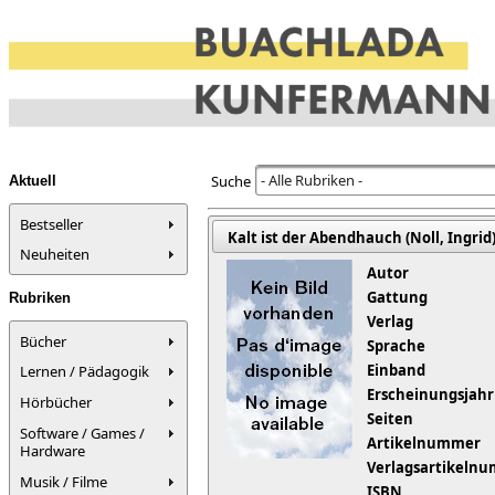
- Alle Rubriken -
Suche
Aktuell
Bestseller
Kalt ist der Abendhauch (Noll, Ingrid
Neuheiten
Autor
Gattung
Rubriken
Verlag
Bücher
Sprache
Einband
Lernen / Pädagogik
Erscheinungsjahr
Hörbücher
Seiten
Software / Games /
Artikelnummer
Hardware
Verlagsartikeln
Musik / Filme
ISBN