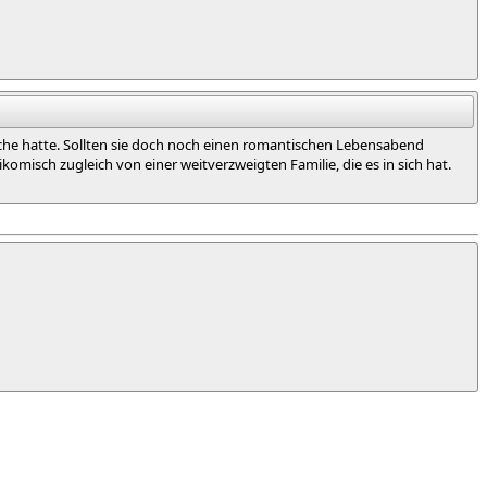
wäche hatte. Sollten sie doch noch einen romantischen Lebensabend
omisch zugleich von einer weitverzweigten Familie, die es in sich hat.