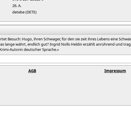
26. A.
detebe (DETE)
rtet Besuch: Hugo, ihren Schwager, für den sie zeit ihres Lebens eine Sch
 lange währt, endlich gut? Ingrid Nolls Heldin erzählt anrührend und tragik
 Krimi-Autorin deutscher Sprache.«
AGB
Impressum