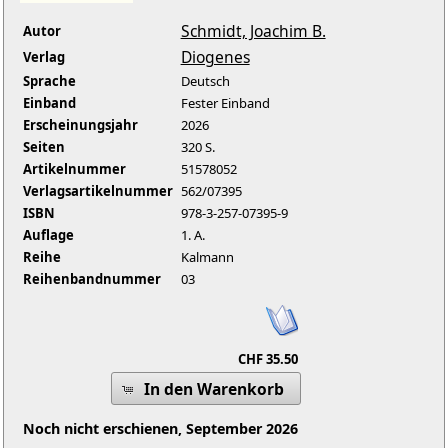
Schmidt, Joachim B.
Autor
Diogenes
Verlag
Sprache
Deutsch
Einband
Fester Einband
Erscheinungsjahr
2026
Seiten
320 S.
Artikelnummer
51578052
Verlagsartikelnummer
562/07395
ISBN
978-3-257-07395-9
Auflage
1. A.
Reihe
Kalmann
Reihenbandnummer
03
CHF 35.50
In den Warenkorb
Noch nicht erschienen, September 2026