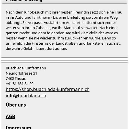
Nach dem Kinobesuch mit ihrer besten Freundin setzt sich eine Frau
in ihr Auto und fährt heim - bis eine Umleitung sie von ihrem Weg
abbringt. Sie verpasst Ausfahrt um Ausfahrt, entfernt sich immer
weiter von ihrem Zuhause, wo ihr Mann auf sie wartet. Nach einer
ganzen Nacht und dem folgenden Tag wird klar: Vielleicht wäre es
besser, wenn sie nie wieder zu ihm zurückkehren würde. Denn so
unheimlich die Finsternis der Landstraßen und Tankstellen auch ist,
die wahre Gefahr lauert dort auf sie.
Buachlada Kunfermann
Neudorfstrasse 31
7430 Thusis
+41 81 651 34 20
https://shop.buachlada-kunfermann.ch
info@buachlada.ch
Über uns
AGB
Impressum