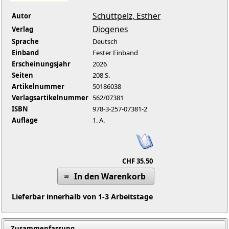
Schüttpelz, Esther
Autor
Diogenes
Verlag
Sprache
Deutsch
Einband
Fester Einband
Erscheinungsjahr
2026
Seiten
208 S.
Artikelnummer
50186038
Verlagsartikelnummer
562/07381
ISBN
978-3-257-07381-2
Auflage
1. A.
CHF 35.50
In den Warenkorb
Lieferbar innerhalb von 1-3 Arbeitstage
Zusammenfassung