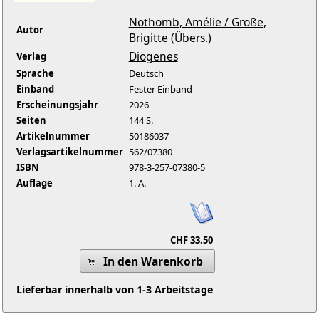
Nothomb, Amélie / Große,
Autor
Brigitte (Übers.)
Diogenes
Verlag
Sprache
Deutsch
Einband
Fester Einband
Erscheinungsjahr
2026
Seiten
144 S.
Artikelnummer
50186037
Verlagsartikelnummer
562/07380
ISBN
978-3-257-07380-5
Auflage
1. A.
CHF 33.50
In den Warenkorb
Lieferbar innerhalb von 1-3 Arbeitstage