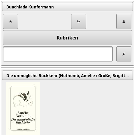
Buachlada Kunfermann
Rubriken
Die unmögliche Rückkehr (Nothomb, Amélie / Große, Brigitte (Übers.))