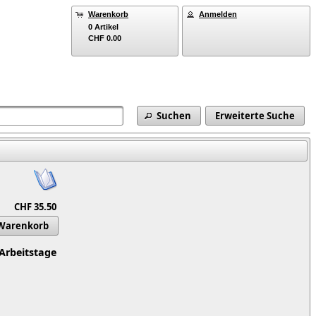
Warenkorb
Anmelden
0 Artikel
CHF 0.00
Suchen
Erweiterte Suche
CHF 35.50
 Warenkorb
 Arbeitstage