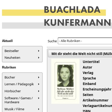
- Alle Rubriken -
Suche
Aktuell
Bestseller
Mit dir steht die Welt nicht still (Müll
Neuheiten
Untertitel
Autor
Rubriken
Verlag
Bücher
Sprache
Einband
Lernen / Pädagogik
Erscheinungsjahr
Hörbücher
Seiten
Software / Games /
Artikelnummer
Hardware
Verlagsartikeln
Musik / Filme
ISBN