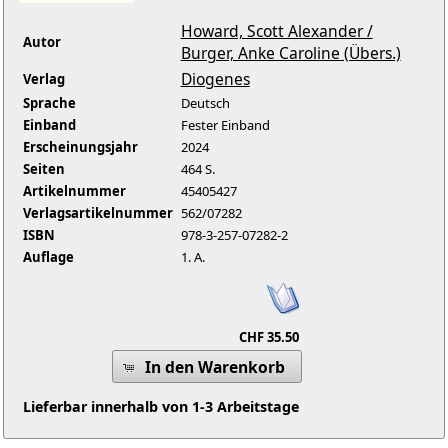
Howard, Scott Alexander /
Autor
Burger, Anke Caroline (Übers.)
Diogenes
Verlag
Sprache
Deutsch
Einband
Fester Einband
Erscheinungsjahr
2024
Seiten
464 S.
Artikelnummer
45405427
Verlagsartikelnummer
562/07282
ISBN
978-3-257-07282-2
Auflage
1. A.
CHF 35.50
In den Warenkorb
Lieferbar innerhalb von 1-3 Arbeitstage