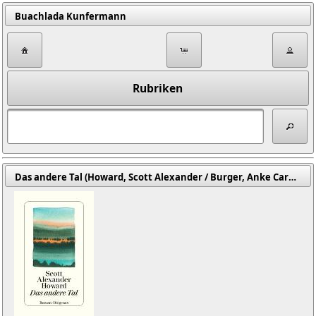
Buachlada Kunfermann
Rubriken
Das andere Tal (Howard, Scott Alexander / Burger, Anke Caroline (Übers.))