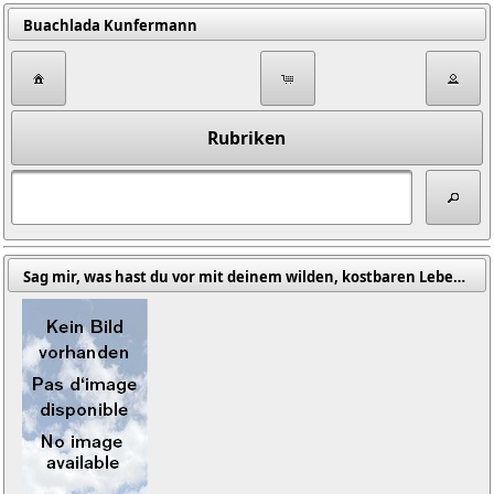
Buachlada Kunfermann
Rubriken
Sag mir, was hast du vor mit deinem wilden, kostbaren Leben (Oliver, Mary / Brôcan, Jürgen (Übers.))