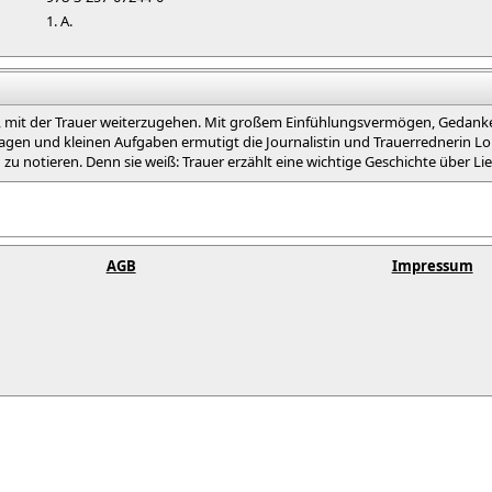
1. A.
n, mit der Trauer weiterzugehen. Mit großem Einfühlungsvermögen, Gedanke
Fragen und kleinen Aufgaben ermutigt die Journalistin und Trauerrednerin L
 notieren. Denn sie weiß: Trauer erzählt eine wichtige Geschichte über L
AGB
Impressum