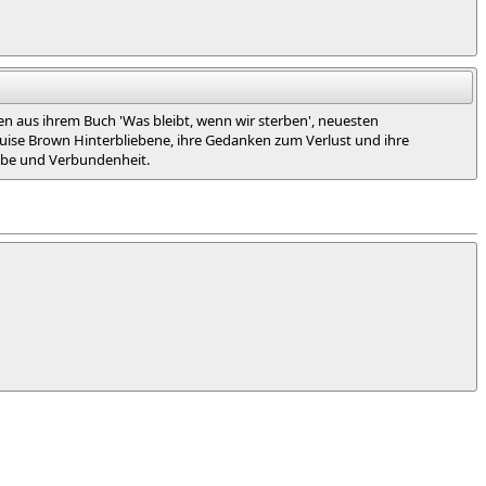
n aus ihrem Buch 'Was bleibt, wenn wir sterben', neuesten
ouise Brown Hinterbliebene, ihre Gedanken zum Verlust und ihre
iebe und Verbundenheit.