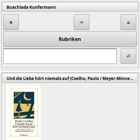
Buachlada Kunfermann
Rubriken
Und die Liebe hört niemals auf (Coelho, Paulo / Meyer-Minnemann, Maralde (Übers.))