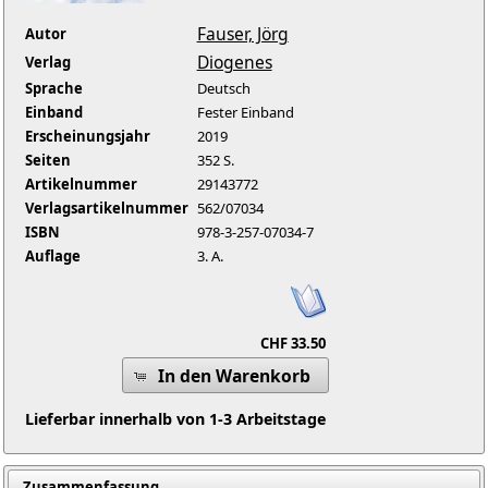
Fauser, Jörg
Autor
Diogenes
Verlag
Sprache
Deutsch
Einband
Fester Einband
Erscheinungsjahr
2019
Seiten
352 S.
Artikelnummer
29143772
Verlagsartikelnummer
562/07034
ISBN
978-3-257-07034-7
Auflage
3. A.
CHF 33.50
In den Warenkorb
Lieferbar innerhalb von 1-3 Arbeitstage
Zusammenfassung