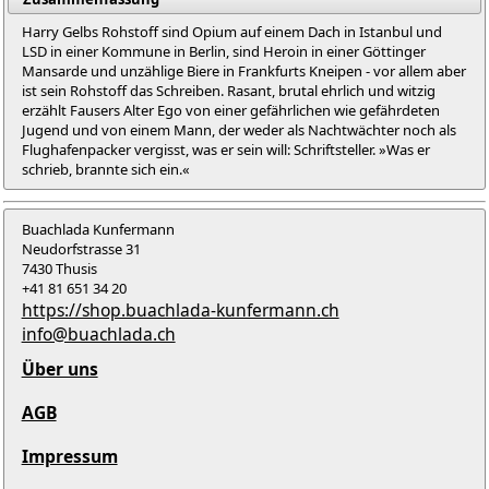
Harry Gelbs Rohstoff sind Opium auf einem Dach in Istanbul und
LSD in einer Kommune in Berlin, sind Heroin in einer Göttinger
Mansarde und unzählige Biere in Frankfurts Kneipen - vor allem aber
ist sein Rohstoff das Schreiben. Rasant, brutal ehrlich und witzig
erzählt Fausers Alter Ego von einer gefährlichen wie gefährdeten
Jugend und von einem Mann, der weder als Nachtwächter noch als
Flughafenpacker vergisst, was er sein will: Schriftsteller. »Was er
schrieb, brannte sich ein.«
Buachlada Kunfermann
Neudorfstrasse 31
7430 Thusis
+41 81 651 34 20
https://shop.buachlada-kunfermann.ch
info@buachlada.ch
Über uns
AGB
Impressum