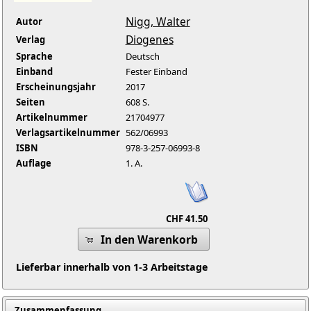
Nigg, Walter
Autor
Diogenes
Verlag
Sprache
Deutsch
Einband
Fester Einband
Erscheinungsjahr
2017
Seiten
608 S.
Artikelnummer
21704977
Verlagsartikelnummer
562/06993
ISBN
978-3-257-06993-8
Auflage
1. A.
CHF 41.50
In den Warenkorb
Lieferbar innerhalb von 1-3 Arbeitstage
Zusammenfassung