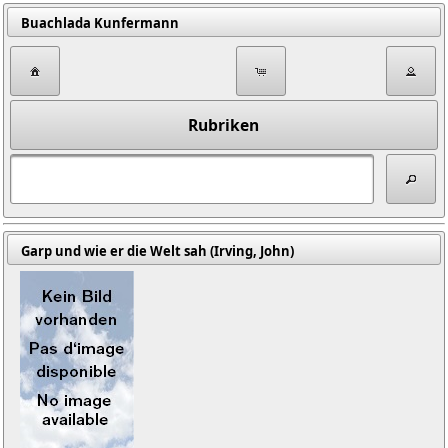
Buachlada Kunfermann
Rubriken
Garp und wie er die Welt sah (Irving, John)