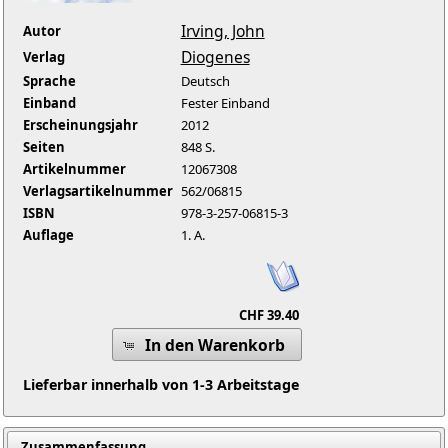
Irving, John
Autor
Diogenes
Verlag
Sprache
Deutsch
Einband
Fester Einband
Erscheinungsjahr
2012
Seiten
848 S.
Artikelnummer
12067308
Verlagsartikelnummer
562/06815
ISBN
978-3-257-06815-3
Auflage
1. A.
CHF 39.40
In den Warenkorb
Lieferbar innerhalb von 1-3 Arbeitstage
Zusammenfassung