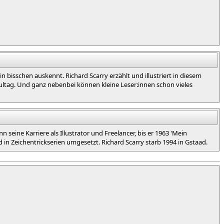
 bisschen auskennt. Richard Scarry erzählt und illustriert in diesem
ultag. Und ganz nebenbei können kleine Leser:innen schon vieles
seine Karriere als Illustrator und Freelancer, bis er 1963 'Mein
d in Zeichentrickserien umgesetzt. Richard Scarry starb 1994 in Gstaad.