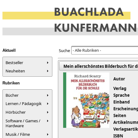
- Alle Rubriken -
Suche
Aktuell
Bestseller
Mein allerschönstes Bilderbuch für die
Neuheiten
Autor
Rubriken
Verlag
Bücher
Sprache
Einband
Lernen / Pädagogik
Erscheinung
Hörbücher
Seiten
Software / Games /
Artikelnum
Hardware
Verlagsart
Musik / Filme
ISBN