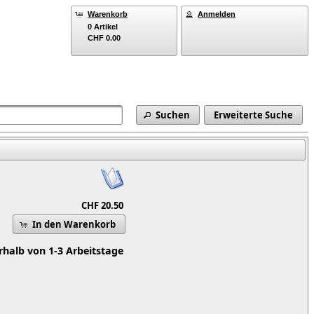
Warenkorb
Anmelden
0 Artikel
CHF 0.00
Suchen
Erweiterte Suche
CHF 20.50
In den Warenkorb
rhalb von 1-3 Arbeitstage