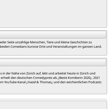
eder Seite unzählige Menschen, Tiere und kleine Geschichten zu
ie beiden Comedians kuriose Orte und Veranstaltungen im ganzen Land.
in der Nähe von Zürich auf, lebt und arbeitet heute in Zürich und
sie erhielt den deutschen Comedypreis als ¿Beste Komikerin 2020¿. 2021
hrem YouTube-Kanal ¿Hazel & Thomas¿ und den wöchentlichen Podcasts