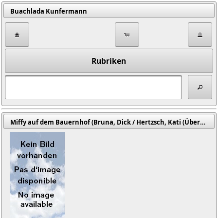
Buachlada Kunfermann
Rubriken
Miffy auf dem Bauernhof (Bruna, Dick / Hertzsch, Kati (Übers.))