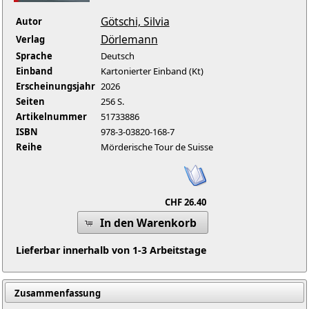
Götschi, Silvia
Autor
Dörlemann
Verlag
Sprache
Deutsch
Einband
Kartonierter Einband (Kt)
Erscheinungsjahr
2026
Seiten
256 S.
Artikelnummer
51733886
ISBN
978-3-03820-168-7
Reihe
Mörderische Tour de Suisse
CHF 26.40
In den Warenkorb
Lieferbar innerhalb von 1-3 Arbeitstage
Zusammenfassung