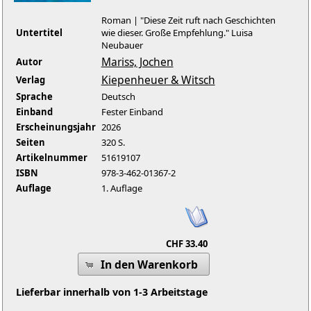
Roman | "Diese Zeit ruft nach Geschichten
Untertitel
wie dieser. Große Empfehlung." Luisa
Neubauer
Mariss, Jochen
Autor
Kiepenheuer & Witsch
Verlag
Sprache
Deutsch
Einband
Fester Einband
Erscheinungsjahr
2026
Seiten
320 S.
Artikelnummer
51619107
ISBN
978-3-462-01367-2
Auflage
1. Auflage
CHF 33.40
In den Warenkorb
Lieferbar innerhalb von 1-3 Arbeitstage