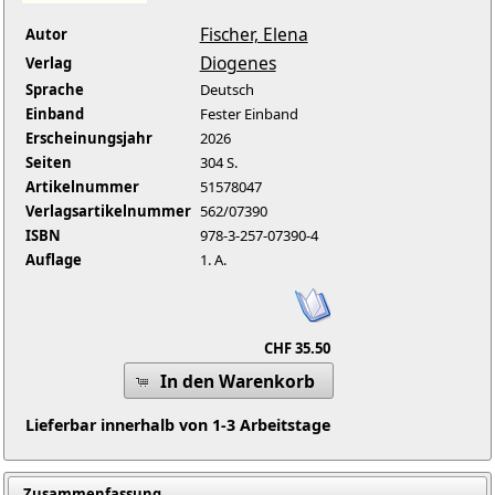
Fischer, Elena
Autor
Diogenes
Verlag
Sprache
Deutsch
Einband
Fester Einband
Erscheinungsjahr
2026
Seiten
304 S.
Artikelnummer
51578047
Verlagsartikelnummer
562/07390
ISBN
978-3-257-07390-4
Auflage
1. A.
CHF 35.50
In den Warenkorb
Lieferbar innerhalb von 1-3 Arbeitstage
Zusammenfassung