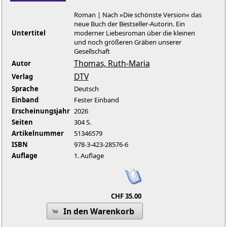
Roman | Nach »Die schönste Version« das
neue Buch der Bestseller-Autorin. Ein
Untertitel
moderner Liebesroman über die kleinen
und noch größeren Gräben unserer
Gesellschaft
Thomas, Ruth-Maria
Autor
DTV
Verlag
Sprache
Deutsch
Einband
Fester Einband
Erscheinungsjahr
2026
Seiten
304 S.
Artikelnummer
51346579
ISBN
978-3-423-28576-6
Auflage
1. Auflage
CHF 35.00
In den Warenkorb