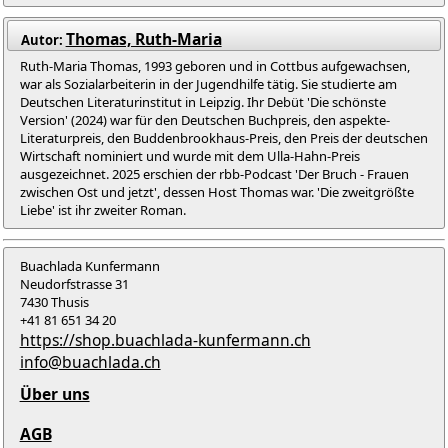
Thomas, Ruth-Maria
Autor:
Ruth-Maria Thomas, 1993 geboren und in Cottbus aufgewachsen,
war als Sozialarbeiterin in der Jugendhilfe tätig. Sie studierte am
Deutschen Literaturinstitut in Leipzig. Ihr Debüt 'Die schönste
Version' (2024) war für den Deutschen Buchpreis, den aspekte-
Literaturpreis, den Buddenbrookhaus-Preis, den Preis der deutschen
Wirtschaft nominiert und wurde mit dem Ulla-Hahn-Preis
ausgezeichnet. 2025 erschien der rbb-Podcast 'Der Bruch - Frauen
zwischen Ost und jetzt', dessen Host Thomas war. 'Die zweitgrößte
Liebe' ist ihr zweiter Roman.
Buachlada Kunfermann
Neudorfstrasse 31
7430 Thusis
+41 81 651 34 20
https://shop.buachlada-kunfermann.ch
info@buachlada.ch
Über uns
AGB