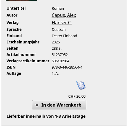
Untertitel
Roman
Capus, Alex
Autor
Hanser C.
Verlag
Sprache
Deutsch
Einband
Fester Einband
Erscheinungsjahr
2026
Seiten
288 S.
Artikelnummer
51237952
Verlagsartikelnummer
505/28564
ISBN
978-3-446-28564-4
Auflage
1. A.
CHF 36.00
In den Warenkorb
Lieferbar innerhalb von 1-3 Arbeitstage