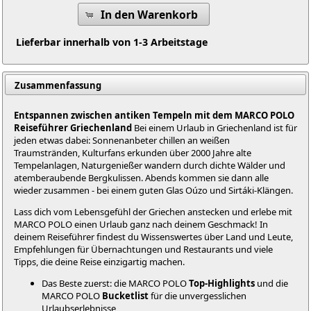
In den Warenkorb
Lieferbar innerhalb von 1-3 Arbeitstage
Zusammenfassung
Entspannen zwischen antiken Tempeln mit dem MARCO POLO
Reiseführer Griechenland
Bei einem Urlaub in Griechenland ist für
jeden etwas dabei: Sonnenanbeter chillen an weißen
Traumstränden, Kulturfans erkunden über 2000 Jahre alte
Tempelanlagen, Naturgenießer wandern durch dichte Wälder und
atemberaubende Bergkulissen. Abends kommen sie dann alle
wieder zusammen - bei einem guten Glas Oúzo und Sirtáki-Klängen.
Lass dich vom Lebensgefühl der Griechen anstecken und erlebe mit
MARCO POLO einen Urlaub ganz nach deinem Geschmack! In
deinem Reiseführer findest du Wissenswertes über Land und Leute,
Empfehlungen für Übernachtungen und Restaurants und viele
Tipps, die deine Reise einzigartig machen.
Das Beste zuerst: die MARCO POLO
Top-Highlights
und die
MARCO POLO
Bucketlist
für die unvergesslichen
Urlaubserlebnisse