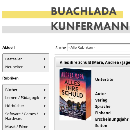
- Alle Rubriken -
Suche
Aktuell
Bestseller
Alles ihre Schuld (Mara, Andrea / Jäge
Neuheiten
Rubriken
Untertitel
Bücher
Autor
Lernen / Pädagogik
Verlag
Hörbücher
Sprache
Einband
Software / Games /
Hardware
Erscheinungsjahr
Seiten
Musik / Filme