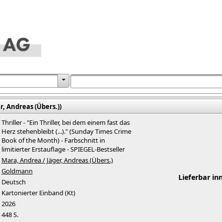
r, Andreas (Übers.))
Thriller - "Ein Thriller, bei dem einem fast das
Herz stehenbleibt (...)." (Sunday Times Crime
Book of the Month) - Farbschnitt in
limitierter Erstauflage - SPIEGEL-Bestseller
Mara, Andrea / Jäger, Andreas (Übers.)
Goldmann
Lieferbar in
Deutsch
Kartonierter Einband (Kt)
2026
448 S.