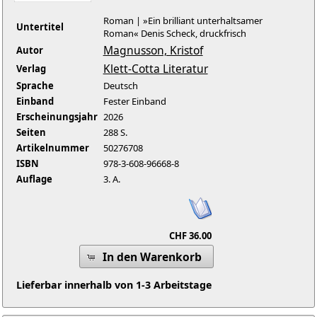
Roman | »Ein brilliant unterhaltsamer
Untertitel
Roman« Denis Scheck, druckfrisch
Magnusson, Kristof
Autor
Klett-Cotta Literatur
Verlag
Sprache
Deutsch
Einband
Fester Einband
Erscheinungsjahr
2026
Seiten
288 S.
Artikelnummer
50276708
ISBN
978-3-608-96668-8
Auflage
3. A.
CHF 36.00
In den Warenkorb
Lieferbar innerhalb von 1-3 Arbeitstage