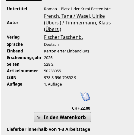
Untertitel
Roman | Platz 1 der Krimi-Bestenliste
French, Tana / Wasel, Ulrike
(Übers.) / Timmermann, Klaus
Autor
(Übers.)
Fischer Taschenb.
Verlag
Sprache
Deutsch
Einband
Kartonierter Einband (Kt)
Erscheinungsjahr
2026
Seiten
528 S.
Artikelnummer
50238055
ISBN
978-3-596-70852-9
Auflage
1. Auflage
CHF 22.00
In den Warenkorb
Lieferbar innerhalb von 1-3 Arbeitstage