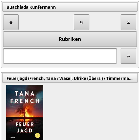
Buachlada Kunfermann
Rubriken
Feuerjagd (French, Tana / Wasel, Ulrike (Übers.) / Timmermann, Klaus (Übers.))