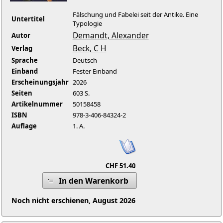
Fälschung und Fabelei seit der Antike. Eine
Untertitel
Typologie
Demandt, Alexander
Autor
Beck, C H
Verlag
Sprache
Deutsch
Einband
Fester Einband
Erscheinungsjahr
2026
Seiten
603 S.
Artikelnummer
50158458
ISBN
978-3-406-84324-2
Auflage
1. A.
CHF 51.40
In den Warenkorb
Noch nicht erschienen, August 2026