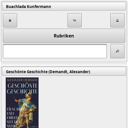
Buachlada Kunfermann
Rubriken
Geschönte Geschichte (Demandt, Alexander)