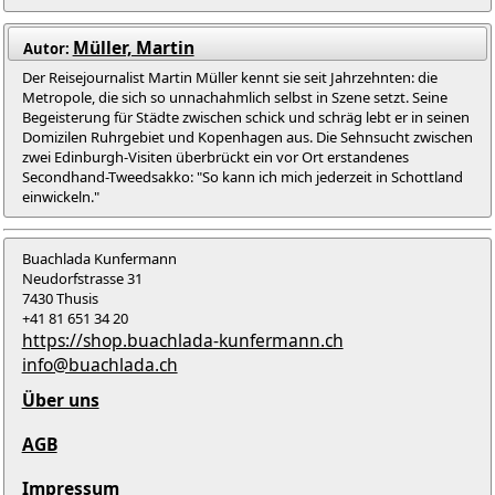
Müller, Martin
Autor:
Der Reisejournalist Martin Müller kennt sie seit Jahrzehnten: die
Metropole, die sich so unnachahmlich selbst in Szene setzt. Seine
Begeisterung für Städte zwischen schick und schräg lebt er in seinen
Domizilen Ruhrgebiet und Kopenhagen aus. Die Sehnsucht zwischen
zwei Edinburgh-Visiten überbrückt ein vor Ort erstandenes
Secondhand-Tweedsakko: "So kann ich mich jederzeit in Schottland
einwickeln."
Buachlada Kunfermann
Neudorfstrasse 31
7430 Thusis
+41 81 651 34 20
https://shop.buachlada-kunfermann.ch
info@buachlada.ch
Über uns
AGB
Impressum