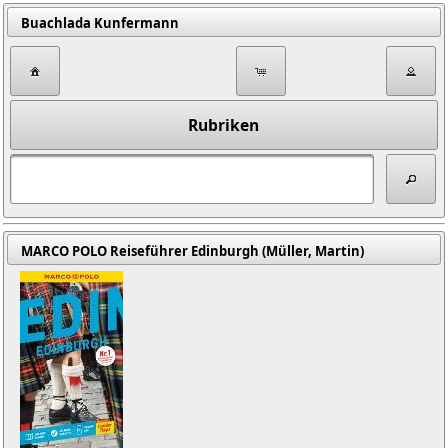
Buachlada Kunfermann
Rubriken
MARCO POLO Reiseführer Edinburgh (Müller, Martin)