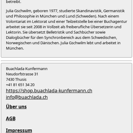
betreibt.
Julia Gschwilm, geboren 1977, studierte Skandinavistik, Germanistik
und Philosophie in München und Lund (Schweden). Nach einem
Volontariat im Lektorat und einer Teilzeitstelle bei einer Buchagentur
arbeitet sie seit 2008 in Vollzeit als freiberufliche Übersetzerin und
Lektorin. Sie übersetzt Belletristik und Sachbücher sowie
Dialogbücher für den Synchronbereich aus dem Schwedischen,
Norwegischen und Dänischen. Julia Gschwilm lebt und arbeitet in
München.
Buachlada Kunfermann
Neudorfstrasse 31
7430 Thusis
+41 81 651 34 20
https://shop.buachlada-kunfermann.ch
info@buachlada.ch
Über uns
AGB
Impressum