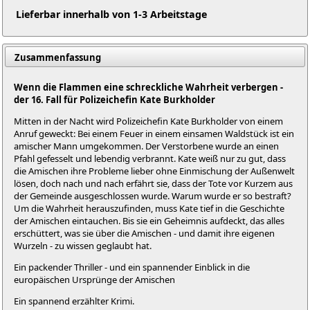
Lieferbar innerhalb von 1-3 Arbeitstage
Zusammenfassung
Wenn die Flammen eine schreckliche Wahrheit verbergen -
der 16. Fall für Polizeichefin Kate Burkholder
Mitten in der Nacht wird Polizeichefin Kate Burkholder von einem
Anruf geweckt: Bei einem Feuer in einem einsamen Waldstück ist ein
amischer Mann umgekommen. Der Verstorbene wurde an einen
Pfahl gefesselt und lebendig verbrannt. Kate weiß nur zu gut, dass
die Amischen ihre Probleme lieber ohne Einmischung der Außenwelt
lösen, doch nach und nach erfährt sie, dass der Tote vor Kurzem aus
der Gemeinde ausgeschlossen wurde. Warum wurde er so bestraft?
Um die Wahrheit herauszufinden, muss Kate tief in die Geschichte
der Amischen eintauchen. Bis sie ein Geheimnis aufdeckt, das alles
erschüttert, was sie über die Amischen - und damit ihre eigenen
Wurzeln - zu wissen geglaubt hat.
Ein packender Thriller - und ein spannender Einblick in die
europäischen Ursprünge der Amischen
Ein spannend erzählter Krimi.