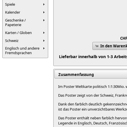
Spiele
Kalender
Geschenke /
Papeterie
Karten / Globen
CHF
Schweiz
In den Waren
Englisch und andere
Fremdsprachen
Lieferbar innerhalb von 1-3 Arbei
Zusammenfassung
Im Poster Weltkarte politisch 1:1:30Mio
Das Poster zeigt von der Schweiz, Frankrei
Dank den farblich deutlich gekennzeichne
ist das Poster ein unverzichtbares Werkze
Das Poster enthält neben farblich hervo
Legende in Englisch, Deutsch, Französis