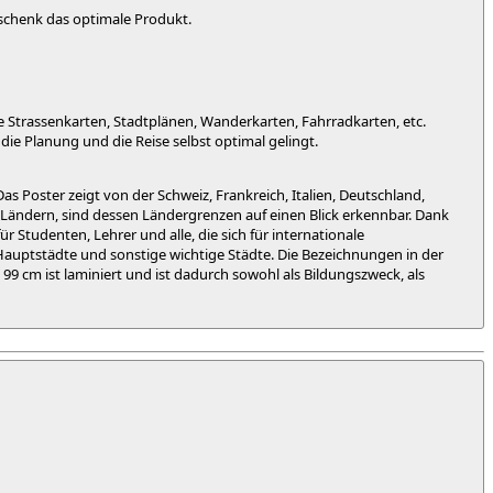
eschenk das optimale Produkt.
 Strassenkarten, Stadtplänen, Wanderkarten, Fahrradkarten, etc.
die Planung und die Reise selbst optimal gelingt.
s Poster zeigt von der Schweiz, Frankreich, Italien, Deutschland,
en Ländern, sind dessen Ländergrenzen auf einen Blick erkennbar. Dank
r Studenten, Lehrer und alle, die sich für internationale
auptstädte und sonstige wichtige Städte. Die Bezeichnungen in der
99 cm ist laminiert und ist dadurch sowohl als Bildungszweck, als