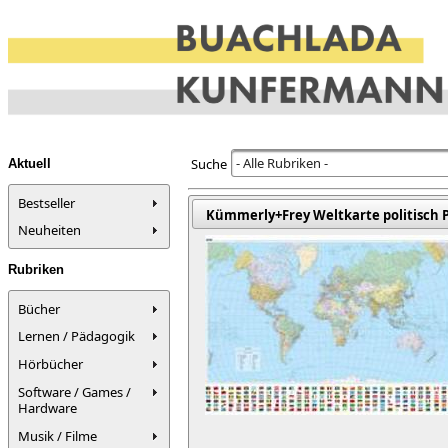
- Alle Rubriken -
Suche
Aktuell
Bestseller
Kümmerly+Frey Weltkarte politisch Po
Neuheiten
Rubriken
Bücher
Lernen / Pädagogik
Hörbücher
Software / Games /
Hardware
Musik / Filme