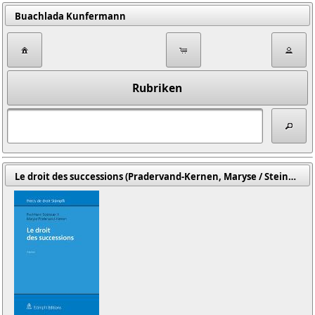
Buachlada Kunfermann
Rubriken
Le droit des successions (Pradervand-Kernen, Maryse / Steinauer, Paul-Henri)