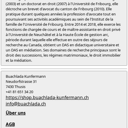
(2003) et un doctorat en droit (2007) à l'Université de Fribourg, elle
décroche un brevet d'avocat du canton de Fribourg (2010). Elle
pratique durant quelques années la profession d'avocate tout en
poursuivant ses activités académiques au sein de l'Institut de la
famille de l'Université de Fribourg. Entre 2014 et 2018, elle exerce les
fonctions de chargée de cours et de maître-assistante en droit privé
à l'Université de Neuchâtel et à la Haute École de gestion arc,
période durant laquelle elle effectue en outre des séjours de
recherche au Canada, obtient un DAS en didactique universitaire et
un DAS en médiation. Ses domaines de recherche principaux sont le
droit des successions, les régimes matrimoniaux, le droit immobilier
et la médiation.
Buachlada Kunfermann
Neudorfstrasse 31
7430 Thusis
+41 81 651 34 20
https://shop.buachlada-kunfermann.ch
info@buachlada.ch
Über uns
AGB